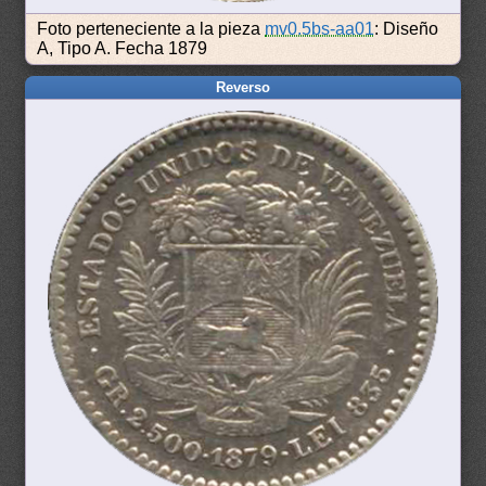
Foto perteneciente a la pieza
mv0.5bs-aa01
: Diseño
A, Tipo A. Fecha 1879
Reverso