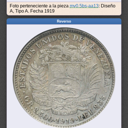
Foto perteneciente a la pieza
mv0.5bs-aa13
: Diseño
A, Tipo A. Fecha 1919
Reverso