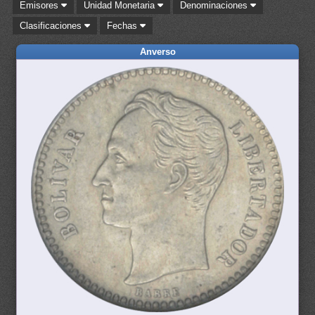
Emisores
Unidad Monetaria
Denominaciones
Clasificaciones
Fechas
Anverso