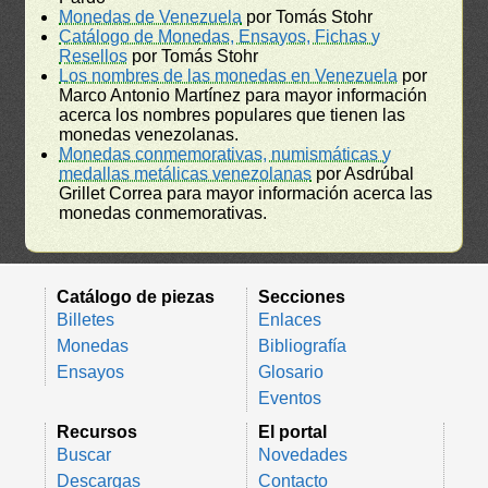
Monedas de Venezuela
por Tomás Stohr
Catálogo de Monedas, Ensayos, Fichas y
Resellos
por Tomás Stohr
Los nombres de las monedas en Venezuela
por
Marco Antonio Martínez para mayor información
acerca los nombres populares que tienen las
monedas venezolanas.
Monedas conmemorativas, numismáticas y
medallas metálicas venezolanas
por Asdrúbal
Grillet Correa para mayor información acerca las
monedas conmemorativas.
Catálogo de piezas
Secciones
Billetes
Enlaces
Monedas
Bibliografía
Ensayos
Glosario
Eventos
Recursos
El portal
Buscar
Novedades
Descargas
Contacto