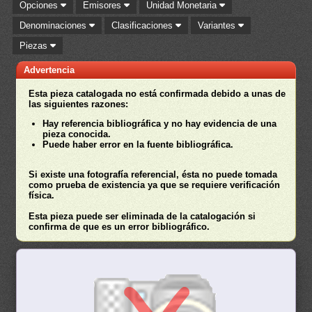
Opciones
Emisores
Unidad Monetaria
Denominaciones
Clasificaciones
Variantes
Piezas
Advertencia
Esta pieza catalogada no está confirmada debido a unas de
las siguientes razones:
Hay referencia bibliográfica y no hay evidencia de una
pieza conocida.
Puede haber error en la fuente bibliográfica.
Si existe una fotografía referencial, ésta no puede tomada
como prueba de existencia ya que se requiere verificación
física.
Esta pieza puede ser eliminada de la catalogación si
confirma de que es un error bibliográfico.