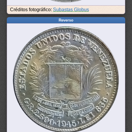
Créditos fotográfico:
Subastas Globus
Reverso