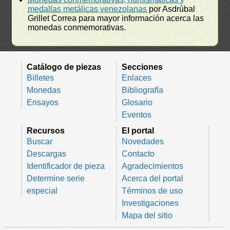
medallas metálicas venezolanas
por Asdrúbal
Grillet Correa para mayor información acerca las
monedas conmemorativas.
Catálogo de piezas
Secciones
Billetes
Enlaces
Monedas
Bibliografía
Ensayos
Glosario
Eventos
Recursos
El portal
Buscar
Novedades
Descargas
Contacto
Identificador de pieza
Agradecimientos
Determine serie
Acerca del portal
especial
Términos de uso
Investigaciones
Mapa del sitio