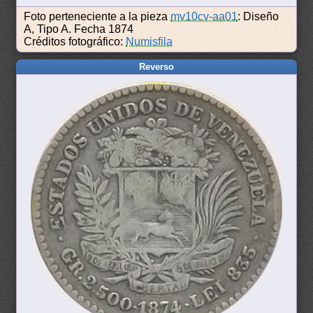
Foto perteneciente a la pieza
mv10cv-aa01
: Diseño
A, Tipo A. Fecha 1874
Créditos fotográfico:
Numisfila
Reverso