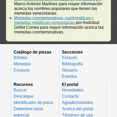
Marco Antonio Martínez para mayor información
acerca los nombres populares que tienen las
monedas venezolanas.
Monedas conmemorativas, numismáticas y
medallas metálicas venezolanas
por Asdrúbal
Grillet Correa para mayor información acerca las
monedas conmemorativas.
Catálogo de piezas
Secciones
Billetes
Enlaces
Monedas
Bibliografía
Ensayos
Glosario
Eventos
Recursos
El portal
Buscar
Novedades
Descargas
Contacto
Identificador de pieza
Agradecimientos
Determine serie
Acerca del portal
especial
Términos de uso