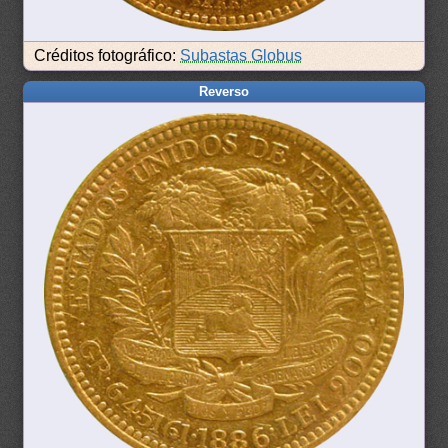
Créditos fotográfico:
Subastas Globus
Reverso