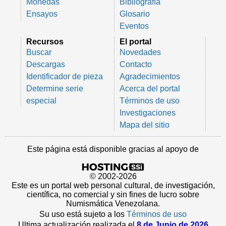
Monedas
Bibliografía
Ensayos
Glosario
Eventos
Recursos
El portal
Buscar
Novedades
Descargas
Contacto
Identificador de pieza
Agradecimientos
Determine serie
Acerca del portal
especial
Términos de uso
Investigaciones
Mapa del sitio
Este página está disponible gracias al apoyo de
© 2002-2026
Este es un portal web personal cultural, de investigación,
científica, no comercial y sin fines de lucro sobre
Numismática Venezolana.
Su uso está sujeto a los
Términos de uso
Ultima actualización realizada el
8 de Junio de 2026