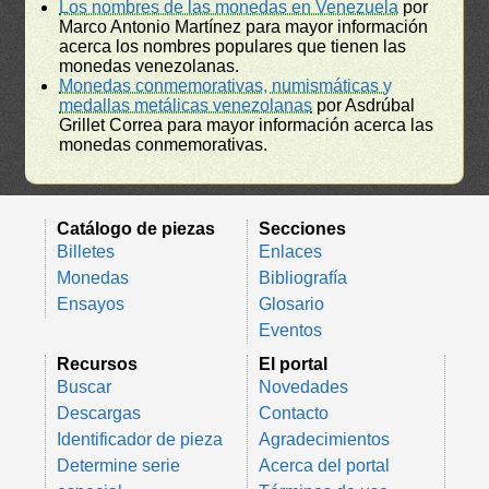
Los nombres de las monedas en Venezuela
por
Marco Antonio Martínez para mayor información
acerca los nombres populares que tienen las
monedas venezolanas.
Monedas conmemorativas, numismáticas y
medallas metálicas venezolanas
por Asdrúbal
Grillet Correa para mayor información acerca las
monedas conmemorativas.
Catálogo de piezas
Secciones
Billetes
Enlaces
Monedas
Bibliografía
Ensayos
Glosario
Eventos
Recursos
El portal
Buscar
Novedades
Descargas
Contacto
Identificador de pieza
Agradecimientos
Determine serie
Acerca del portal