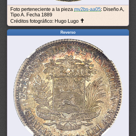
Foto perteneciente a la pieza
mv2bs-aa05
: Diseño A,
Tipo A. Fecha 1889
✝
Créditos fotográfico: Hugo Lugo
Reverso