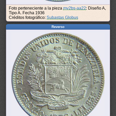
Foto perteneciente a la pieza
mv2bs-aa22
: Diseño A,
Tipo A. Fecha 1936
Créditos fotográfico:
Subastas Globus
Reverso