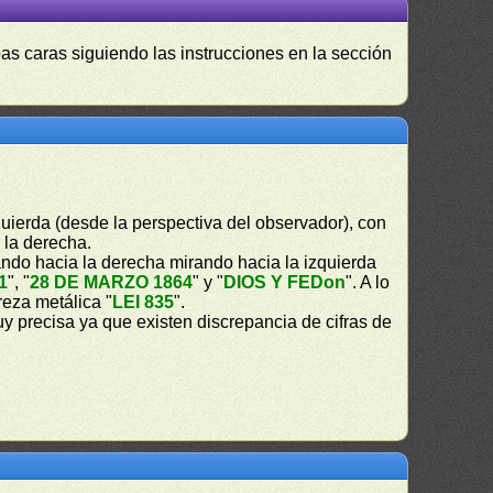
as caras siguiendo las instrucciones en la sección
uierda (desde la perspectiva del observador), con
a la derecha.
ndo hacia la derecha mirando hacia la izquierda
1
", "
28 DE MARZO 1864
" y "
DIOS Y FEDon
". A lo
ureza metálica "
LEI 835
".
 precisa ya que existen discrepancia de cifras de