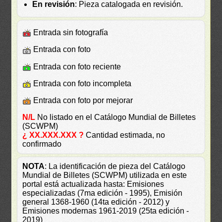
En revisión
: Pieza catalogada en revisión.
Entrada sin fotografía
Entrada con foto
Entrada con foto reciente
Entrada con foto incompleta
Entrada con foto por mejorar
N/L
No listado en el Catálogo Mundial de Billetes
(SCWPM)
¿ XX.XXX.XXX ?
Cantidad estimada, no
confirmado
NOTA
: La identificación de pieza del Catálogo
Mundial de Billetes (SCWPM) utilizada en este
portal está actualizada hasta: Emisiones
especializadas (7ma edición - 1995), Emisión
general 1368-1960 (14ta edición - 2012) y
Emisiones modernas 1961-2019 (25ta edición -
2019)