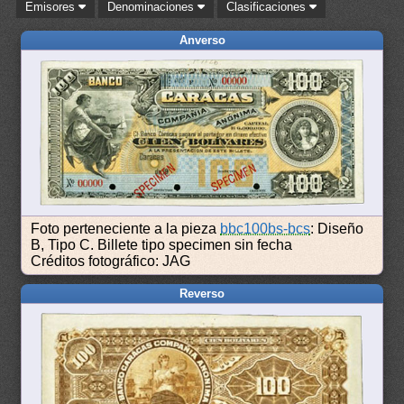
Emisores
Denominaciones
Clasificaciones
Anverso
Foto perteneciente a la pieza
bbc100bs-bcs
: Diseño
B, Tipo C. Billete tipo specimen sin fecha
Créditos fotográfico: JAG
Reverso