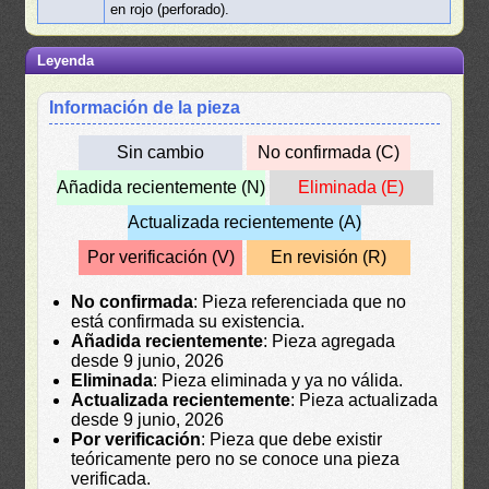
en rojo (perforado).
Leyenda
Información de la pieza
Sin cambio
No confirmada (C)
Añadida recientemente (N)
Eliminada (E)
Actualizada recientemente (A)
Por verificación (V)
En revisión (R)
No confirmada
: Pieza referenciada que no
está confirmada su existencia.
Añadida recientemente
: Pieza agregada
desde 9 junio, 2026
Eliminada
: Pieza eliminada y ya no válida.
Actualizada recientemente
: Pieza actualizada
desde 9 junio, 2026
Por verificación
: Pieza que debe existir
teóricamente pero no se conoce una pieza
verificada.