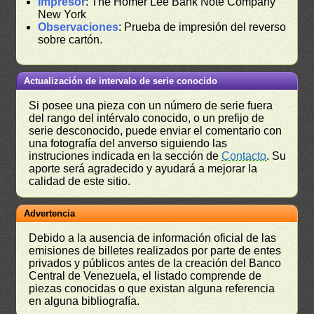
Impresor
: The Homer Lee Bank Note Company
New York
Observaciones
: Prueba de impresión del reverso
sobre cartón.
Actualización de intervalo de serie conocido
Si posee una pieza con un número de serie fuera
del rango del intérvalo conocido, o un prefijo de
serie desconocido, puede enviar el comentario con
una fotografía del anverso siguiendo las
instruciones indicada en la sección de
Contacto
. Su
aporte será agradecido y ayudará a mejorar la
calidad de este sitio.
Advertencia
Debido a la ausencia de información oficial de las
emisiones de billetes realizados por parte de entes
privados y públicos antes de la creación del Banco
Central de Venezuela, el listado comprende de
piezas conocidas o que existan alguna referencia
en alguna bibliografía.