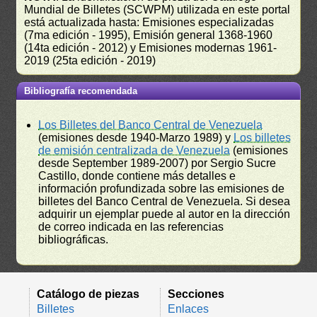
Mundial de Billetes (SCWPM) utilizada en este portal
está actualizada hasta: Emisiones especializadas
(7ma edición - 1995), Emisión general 1368-1960
(14ta edición - 2012) y Emisiones modernas 1961-
2019 (25ta edición - 2019)
Bibliografía recomendada
Los Billetes del Banco Central de Venezuela
(emisiones desde 1940-Marzo 1989) y
Los billetes
de emisión centralizada de Venezuela
(emisiones
desde September 1989-2007) por Sergio Sucre
Castillo, donde contiene más detalles e
información profundizada sobre las emisiones de
billetes del Banco Central de Venezuela. Si desea
adquirir un ejemplar puede al autor en la dirección
de correo indicada en las referencias
bibliográficas.
Catálogo de piezas
Secciones
Billetes
Enlaces