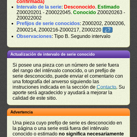
confirmada)
Intervalo de la serie
:
Desconocido
.
Estimado
Z00020201 - Z00022045.
Conocido
Z00020263 -
Z00022002
Prefijos de serie conocidos
: Z000202, Z000206,
Z000214, Z000216-Z000217, Z000220
¿?
Observaciones
: Tipo B. Segundo intervalo
Actualización de intervalo de serie conocido
Si posee una pieza con un número de serie fuera
del rango del intérvalo conocido, o un prefijo de
serie desconocido, puede enviar el comentario con
una fotografía del anverso siguiendo las
instruciones indicada en la sección de
Contacto
. Su
aporte será agradecido y ayudará a mejorar la
calidad de este sitio.
Advertencia
Una pieza cuyo prefijo de serie es desconocido en
la página o una serie está fuera del intérvalo
conocido o estimado
no significa necesariamente