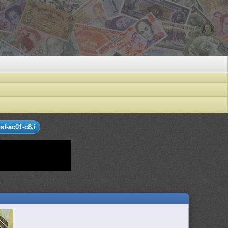
f-ac01-c8,i