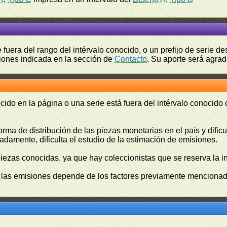
fuera del rango del intérvalo conocido, o un prefijo de serie 
ciones indicada en la sección de
Contacto
. Su aporte será agrad
cido en la página o una serie está fuera del intérvalo conocido
orma de distribución de las piezas monetarias en el país y difi
damente, dificulta el estudio de la estimación de emisiones.
piezas conocidas, ya que hay coleccionistas que se reserva la i
e las emisiones depende de los factores previamente mencionado