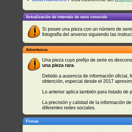
Actualización de intervalo de serie conocido
Si posee una pieza con un número de serie 
fotografía del anverso siguiendo las instru
Advertencia
Una pieza cuyo prefijo de serie es descono
una pieza rara
.
Debido a ausencia de información oficial, f
obtención, especial desde el 2017 aproxima
Lo anterior aplica también para listado de 
La precisión y calidad de la información d
diferentes redes sociales.
Firmas