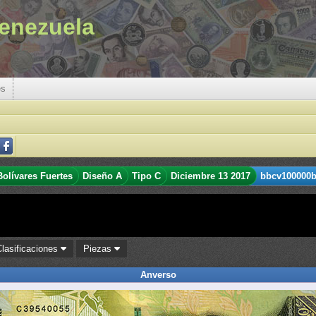
enezuela
es
Bolívares Fuertes
Diseño A
Tipo C
Diciembre 13 2017
bbcv100000bs
Clasificaciones
Piezas
Anverso