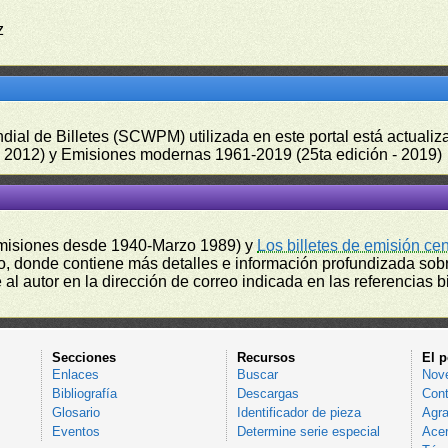
z
undial de Billetes (SCWPM) utilizada en este portal está actual
 - 2012) y Emisiones modernas 1961-2019 (25ta edición - 2019)
misiones desde 1940-Marzo 1989) y
Los billetes de emisión ce
, donde contiene más detalles e información profundizada sobr
l autor en la dirección de correo indicada en las referencias bi
Secciones
Recursos
El p
Enlaces
Buscar
Nov
Bibliografía
Descargas
Cont
Glosario
Identificador de pieza
Agra
Eventos
Determine serie especial
Acer