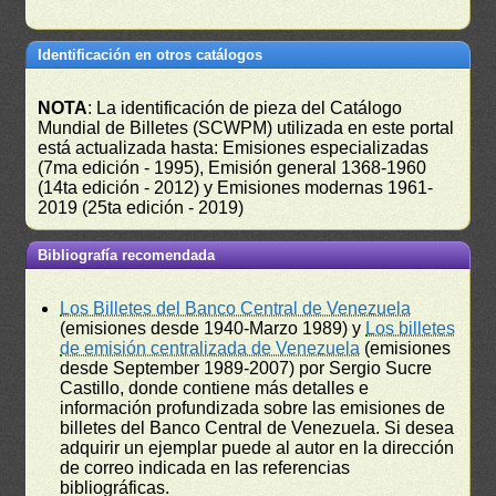
Identificación en otros catálogos
NOTA
: La identificación de pieza del Catálogo
Mundial de Billetes (SCWPM) utilizada en este portal
está actualizada hasta: Emisiones especializadas
(7ma edición - 1995), Emisión general 1368-1960
(14ta edición - 2012) y Emisiones modernas 1961-
2019 (25ta edición - 2019)
Bibliografía recomendada
Los Billetes del Banco Central de Venezuela
(emisiones desde 1940-Marzo 1989) y
Los billetes
de emisión centralizada de Venezuela
(emisiones
desde September 1989-2007) por Sergio Sucre
Castillo, donde contiene más detalles e
información profundizada sobre las emisiones de
billetes del Banco Central de Venezuela. Si desea
adquirir un ejemplar puede al autor en la dirección
de correo indicada en las referencias
bibliográficas.