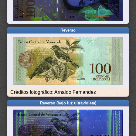
Reverso
Créditos fotográfico: Arnaldo Fernandez
Reverso (bajo luz ultravioleta)