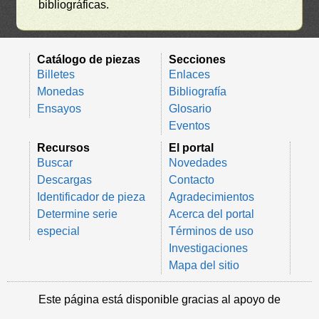
bibliográficas.
Catálogo de piezas
Secciones
Billetes
Enlaces
Monedas
Bibliografía
Ensayos
Glosario
Eventos
Recursos
El portal
Buscar
Novedades
Descargas
Contacto
Identificador de pieza
Agradecimientos
Determine serie
Acerca del portal
especial
Términos de uso
Investigaciones
Mapa del sitio
Este página está disponible gracias al apoyo de