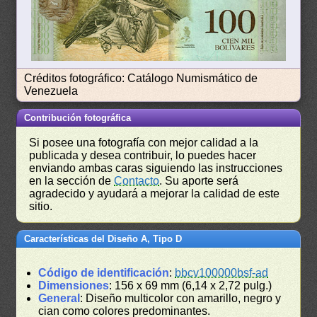
Créditos fotográfico: Catálogo Numismático de
Venezuela
Contribución fotográfica
Si posee una fotografía con mejor calidad a la
publicada y desea contribuir, lo puedes hacer
enviando ambas caras siguiendo las instrucciones
en la sección de
Contacto
. Su aporte será
agradecido y ayudará a mejorar la calidad de este
sitio.
Características del Diseño A, Tipo D
Código de identificación
:
bbcv100000bsf-ad
Dimensiones
: 156 x 69 mm (6,14 x 2,72 pulg.)
General
: Diseño multicolor con amarillo, negro y
cian como colores predominantes.