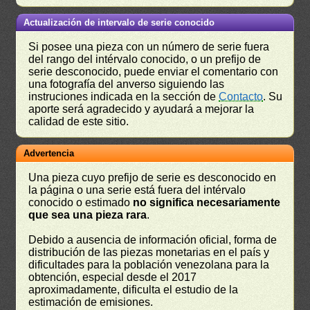
Actualización de intervalo de serie conocido
Si posee una pieza con un número de serie fuera
del rango del intérvalo conocido, o un prefijo de
serie desconocido, puede enviar el comentario con
una fotografía del anverso siguiendo las
instruciones indicada en la sección de
Contacto
. Su
aporte será agradecido y ayudará a mejorar la
calidad de este sitio.
Advertencia
Una pieza cuyo prefijo de serie es desconocido en
la página o una serie está fuera del intérvalo
conocido o estimado
no significa necesariamente
que sea una pieza rara
.
Debido a ausencia de información oficial, forma de
distribución de las piezas monetarias en el país y
dificultades para la población venezolana para la
obtención, especial desde el 2017
aproximadamente, dificulta el estudio de la
estimación de emisiones.