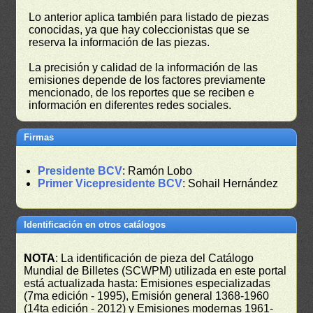
Lo anterior aplica también para listado de piezas
conocidas, ya que hay coleccionistas que se
reserva la información de las piezas.
La precisión y calidad de la información de las
emisiones depende de los factores previamente
mencionado, de los reportes que se reciben e
información en diferentes redes sociales.
Firmas
Presidente BCV
: Ramón Lobo
Primer Vicepresidente BCV
: Sohail Hernández
Identificación en otros catálogos
NOTA
: La identificación de pieza del Catálogo
Mundial de Billetes (SCWPM) utilizada en este portal
está actualizada hasta: Emisiones especializadas
(7ma edición - 1995), Emisión general 1368-1960
(14ta edición - 2012) y Emisiones modernas 1961-