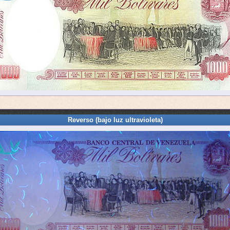
Reverso (bajo luz ultravioleta)