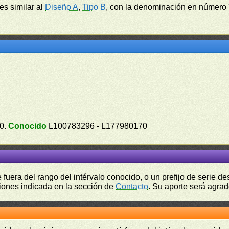
 es similar al
Diseño A
,
Tipo B
, con la denominación en número 
00.
Conocido
L100783296 - L177980170
fuera del rango del intérvalo conocido, o un prefijo de serie 
ciones indicada en la sección de
Contacto
. Su aporte será agrad