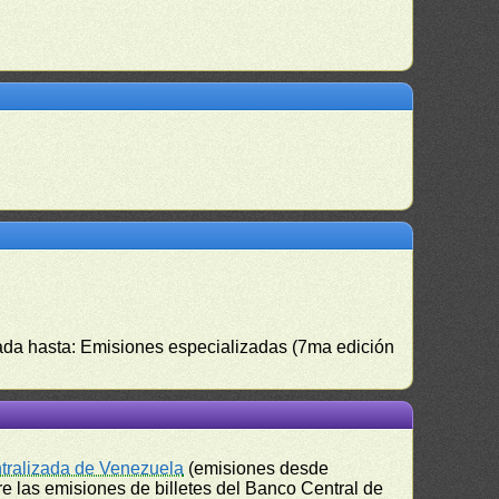
izada hasta: Emisiones especializadas (7ma edición
ntralizada de Venezuela
(emisiones desde
e las emisiones de billetes del Banco Central de