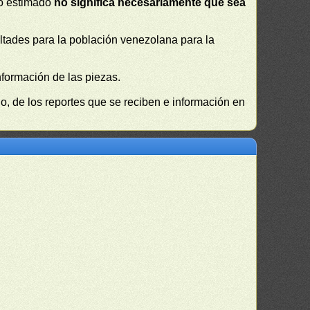
 o estimado
no significa necesariamente que sea
cultades para la población venezolana para la
nformación de las piezas.
, de los reportes que se reciben e información en