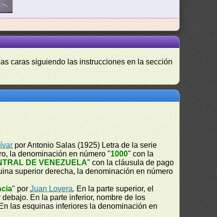
as caras siguiendo las instrucciones en la sección
ívar
por Antonio Salas (1925) Letra de la serie
tro, la denominación en número "
1000
" con la
NTRAL DE VENEZUELA
" con la cláusula de pago
uina superior derecha, la denominación en número
ncia
" por
Juan Lovera
. En la parte superior, el
r debajo. En la parte inferior, nombre de los
 En las esquinas inferiores la denominación en