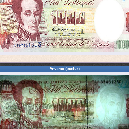
Anverso (trasluz)