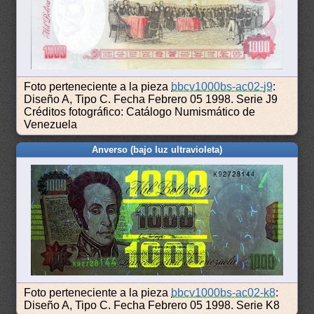
Foto perteneciente a la pieza
bbcv1000bs-ac02-j9
:
Diseño A, Tipo C. Fecha Febrero 05 1998. Serie J9
Créditos fotográfico: Catálogo Numismático de
Venezuela
Anverso (bajo luz ultravioleta)
Foto perteneciente a la pieza
bbcv1000bs-ac02-k8
:
Diseño A, Tipo C. Fecha Febrero 05 1998. Serie K8