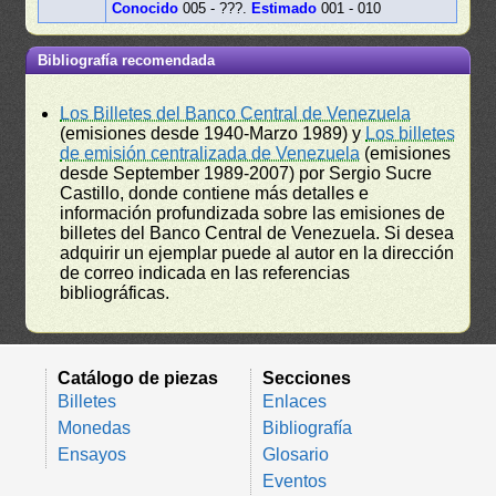
Conocido
005 - ???.
Estimado
001 - 010
Bibliografía recomendada
Los Billetes del Banco Central de Venezuela
(emisiones desde 1940-Marzo 1989) y
Los billetes
de emisión centralizada de Venezuela
(emisiones
desde September 1989-2007) por Sergio Sucre
Castillo, donde contiene más detalles e
información profundizada sobre las emisiones de
billetes del Banco Central de Venezuela. Si desea
adquirir un ejemplar puede al autor en la dirección
de correo indicada en las referencias
bibliográficas.
Catálogo de piezas
Secciones
Billetes
Enlaces
Monedas
Bibliografía
Ensayos
Glosario
Eventos