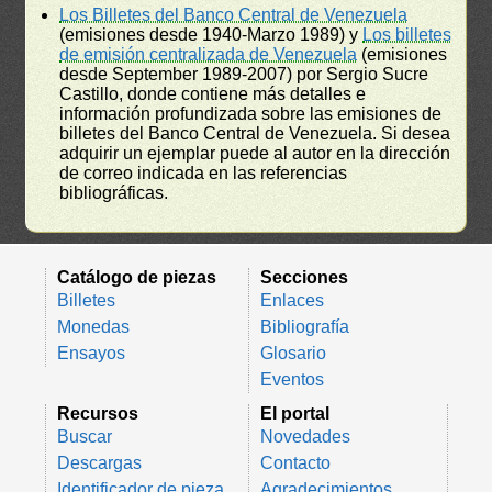
Los Billetes del Banco Central de Venezuela
(emisiones desde 1940-Marzo 1989) y
Los billetes
de emisión centralizada de Venezuela
(emisiones
desde September 1989-2007) por Sergio Sucre
Castillo, donde contiene más detalles e
información profundizada sobre las emisiones de
billetes del Banco Central de Venezuela. Si desea
adquirir un ejemplar puede al autor en la dirección
de correo indicada en las referencias
bibliográficas.
Catálogo de piezas
Secciones
Billetes
Enlaces
Monedas
Bibliografía
Ensayos
Glosario
Eventos
Recursos
El portal
Buscar
Novedades
Descargas
Contacto
Identificador de pieza
Agradecimientos