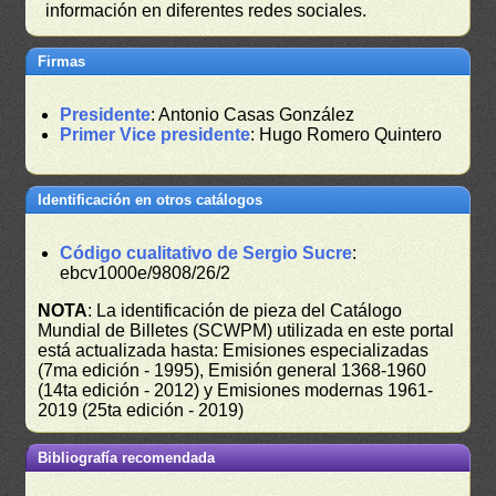
información en diferentes redes sociales.
Firmas
Presidente
: Antonio Casas González
Primer Vice presidente
: Hugo Romero Quintero
Identificación en otros catálogos
Código cualitativo de Sergio Sucre
:
ebcv1000e/9808/26/2
NOTA
: La identificación de pieza del Catálogo
Mundial de Billetes (SCWPM) utilizada en este portal
está actualizada hasta: Emisiones especializadas
(7ma edición - 1995), Emisión general 1368-1960
(14ta edición - 2012) y Emisiones modernas 1961-
2019 (25ta edición - 2019)
Bibliografía recomendada