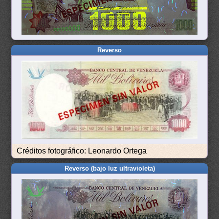
Reverso
Créditos fotográfico: Leonardo Ortega
Reverso (bajo luz ultravioleta)