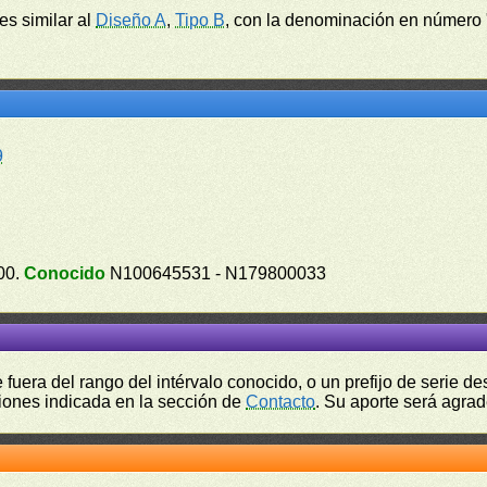
 es similar al
Diseño A
,
Tipo B
, con la denominación en número 
9
00.
Conocido
N100645531 - N179800033
fuera del rango del intérvalo conocido, o un prefijo de serie 
ciones indicada en la sección de
Contacto
. Su aporte será agrad