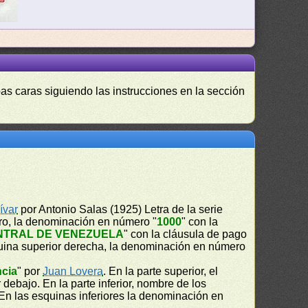
as caras siguiendo las instrucciones en la sección
ívar
por Antonio Salas (1925) Letra de la serie
tro, la denominación en número "
1000
" con la
NTRAL DE VENEZUELA
" con la cláusula de pago
uina superior derecha, la denominación en número
ncia
" por
Juan Lovera
. En la parte superior, el
r debajo. En la parte inferior, nombre de los
 En las esquinas inferiores la denominación en