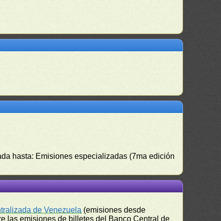
izada hasta: Emisiones especializadas (7ma edición
ntralizada de Venezuela
(emisiones desde
e las emisiones de billetes del Banco Central de