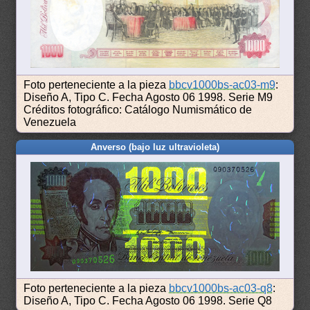
Foto perteneciente a la pieza
bbcv1000bs-ac03-m9
:
Diseño A, Tipo C. Fecha Agosto 06 1998. Serie M9
Créditos fotográfico: Catálogo Numismático de
Venezuela
Anverso (bajo luz ultravioleta)
Foto perteneciente a la pieza
bbcv1000bs-ac03-q8
:
Diseño A, Tipo C. Fecha Agosto 06 1998. Serie Q8