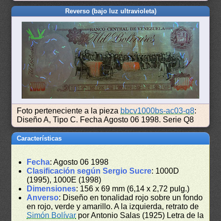
Reverso (bajo luz ultravioleta)
Foto perteneciente a la pieza
bbcv1000bs-ac03-q8
:
Diseño A, Tipo C. Fecha Agosto 06 1998. Serie Q8
Características
Fecha
: Agosto 06 1998
Clasificación según Sergio Sucre
: 1000D
(1995), 1000E (1998)
Dimensiones
: 156 x 69 mm (6,14 x 2,72 pulg.)
Anverso
: Diseño en tonalidad rojo sobre un fondo
en rojo, verde y amarillo. A la izquierda, retrato de
Simón Bolívar
por Antonio Salas (1925) Letra de la