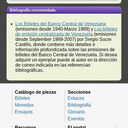
Bibliografía recomendada
Los Billetes del Banco Central de Venezuela
(emisiones desde 1940-Marzo 1989) y
Los billetes
de emisión centralizada de Venezuela
(emisiones
desde September 1989-2007) por Sergio Sucre
Castillo, donde contiene más detalles e
información profundizada sobre las emisiones de
billetes del Banco Central de Venezuela. Si desea
adquirir un ejemplar puede al autor en la dirección
de correo indicada en las referencias
bibliográficas.
Catálogo de piezas
Secciones
Billetes
Enlaces
Monedas
Bibliografía
Ensayos
Glosario
Eventos
Recursos
El portal