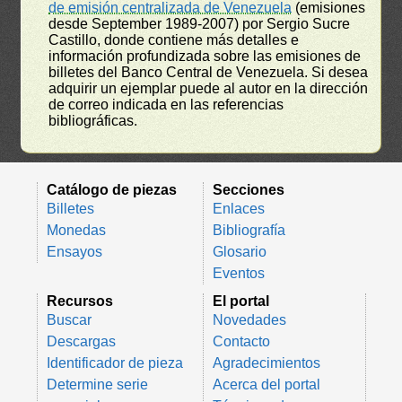
de emisión centralizada de Venezuela
(emisiones
desde September 1989-2007) por Sergio Sucre
Castillo, donde contiene más detalles e
información profundizada sobre las emisiones de
billetes del Banco Central de Venezuela. Si desea
adquirir un ejemplar puede al autor en la dirección
de correo indicada en las referencias
bibliográficas.
Catálogo de piezas
Secciones
Billetes
Enlaces
Monedas
Bibliografía
Ensayos
Glosario
Eventos
Recursos
El portal
Buscar
Novedades
Descargas
Contacto
Identificador de pieza
Agradecimientos
Determine serie
Acerca del portal