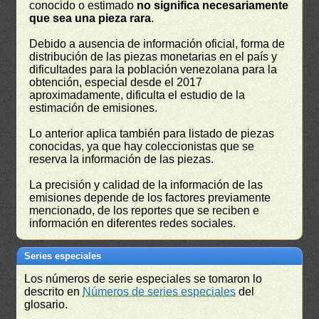
conocido o estimado
no significa necesariamente
que sea una pieza rara
.
Debido a ausencia de información oficial, forma de
distribución de las piezas monetarias en el país y
dificultades para la población venezolana para la
obtención, especial desde el 2017
aproximadamente, dificulta el estudio de la
estimación de emisiones.
Lo anterior aplica también para listado de piezas
conocidas, ya que hay coleccionistas que se
reserva la información de las piezas.
La precisión y calidad de la información de las
emisiones depende de los factores previamente
mencionado, de los reportes que se reciben e
información en diferentes redes sociales.
Series especiales
Los números de serie especiales se tomaron lo
descrito en
Números de series especiales
del
glosario.