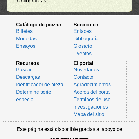
bibliográficas.
Catálogo de piezas
Secciones
Billetes
Enlaces
Monedas
Bibliografía
Ensayos
Glosario
Eventos
Recursos
El portal
Buscar
Novedades
Descargas
Contacto
Identificador de pieza
Agradecimientos
Determine serie
Acerca del portal
especial
Términos de uso
Investigaciones
Mapa del sitio
Este página está disponible gracias al apoyo de