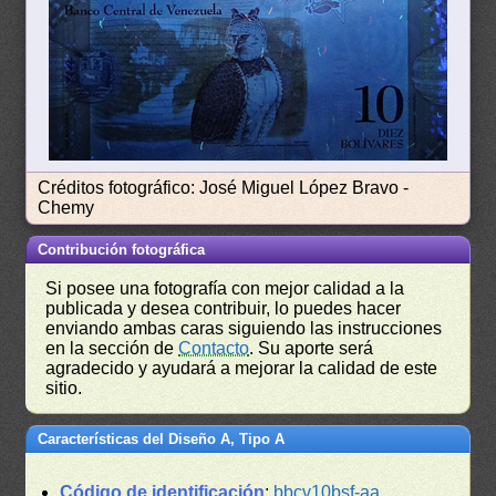
Créditos fotográfico: José Miguel López Bravo -
Chemy
Contribución fotográfica
Si posee una fotografía con mejor calidad a la
publicada y desea contribuir, lo puedes hacer
enviando ambas caras siguiendo las instrucciones
en la sección de
Contacto
. Su aporte será
agradecido y ayudará a mejorar la calidad de este
sitio.
Características del Diseño A, Tipo A
Código de identificación
:
bbcv10bsf-aa