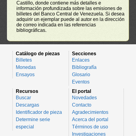
Castillo, donde contiene más detalles e
información profundizada sobre las emisiones de
billetes del Banco Central de Venezuela. Si desea
adquirir un ejemplar puede al autor en la dirección
de correo indicada en las referencias
bibliográficas.
Catálogo de piezas
Secciones
Billetes
Enlaces
Monedas
Bibliografía
Ensayos
Glosario
Eventos
Recursos
El portal
Buscar
Novedades
Descargas
Contacto
Identificador de pieza
Agradecimientos
Determine serie
Acerca del portal
especial
Términos de uso
Investigaciones