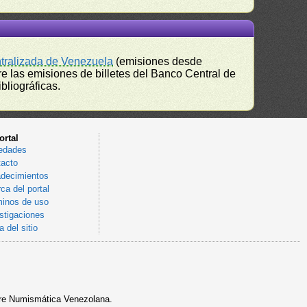
ntralizada de Venezuela
(emisiones desde
e las emisiones de billetes del Banco Central de
bliográficas.
ortal
edades
acto
decimientos
ca del portal
inos de uso
stigaciones
 del sitio
sobre Numismática Venezolana.