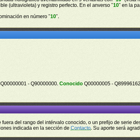
ible (ultravioleta) y registro perfecto. En el anverso "
10
" en la p
ominación en número "
10
".
Q00000001 - Q90000000.
Conocido
Q00000005 - Q8999616
fuera del rango del intérvalo conocido, o un prefijo de serie 
ciones indicada en la sección de
Contacto
. Su aporte será agrad