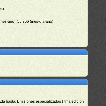
os)
-mes-año), 55,266 (mes-dia-año)
izada hasta: Emisiones especializadas (7ma edición