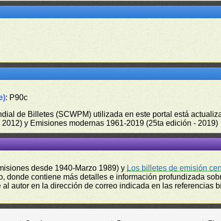
e)
: P90c
undial de Billetes (SCWPM) utilizada en este portal está actual
 - 2012) y Emisiones modernas 1961-2019 (25ta edición - 2019)
misiones desde 1940-Marzo 1989) y
Los billetes de emisión ce
, donde contiene más detalles e información profundizada sobr
l autor en la dirección de correo indicada en las referencias bi