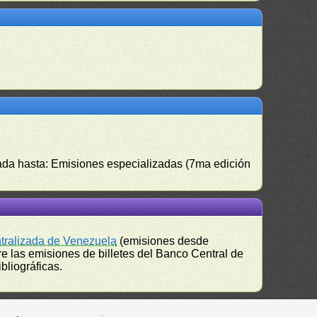
izada hasta: Emisiones especializadas (7ma edición
ntralizada de Venezuela
(emisiones desde
e las emisiones de billetes del Banco Central de
bliográficas.