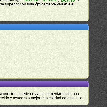
BCV 10
arte superior con tinta ópticamente variable e
desconocido, puede enviar el comentario con una
ecido y ayudará a mejorar la calidad de este sitio.