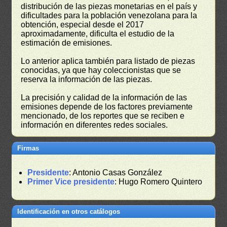
distribución de las piezas monetarias en el país y
dificultades para la población venezolana para la
obtención, especial desde el 2017
aproximadamente, dificulta el estudio de la
estimación de emisiones.
Lo anterior aplica también para listado de piezas
conocidas, ya que hay coleccionistas que se
reserva la información de las piezas.
La precisión y calidad de la información de las
emisiones depende de los factores previamente
mencionado, de los reportes que se reciben e
información en diferentes redes sociales.
Firmas
Presidente
: Antonio Casas González
Primer Vice presidente
: Hugo Romero Quintero
Identificación en otros catálogos