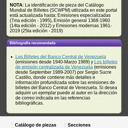
NOTA
: La identificación de pieza del Catálogo
Mundial de Billetes (SCWPM) utilizada en este portal
está actualizada hasta: Emisiones especializadas
(7ma edición - 1995), Emisión general 1368-1960
(14ta edición - 2012) y Emisiones modernas 1961-
2019 (25ta edición - 2019)
Bibliografía recomendada
Los Billetes del Banco Central de Venezuela
(emisiones desde 1940-Marzo 1989) y
Los billetes
de emisión centralizada de Venezuela
(emisiones
desde September 1989-2007) por Sergio Sucre
Castillo, donde contiene más detalles e
información profundizada sobre las emisiones de
billetes del Banco Central de Venezuela. Si desea
adquirir un ejemplar puede al autor en la dirección
de correo indicada en las referencias
bibliográficas.
Catálogo de piezas
Secciones