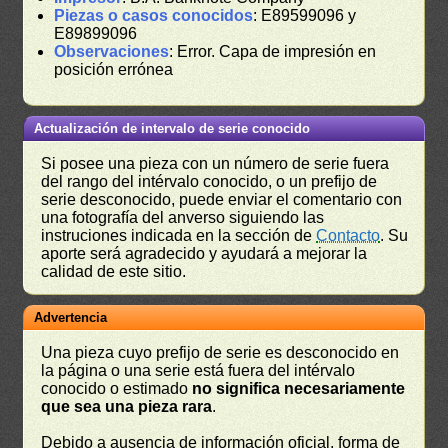
Piezas o casos conocidos
: E89599096 y
E89899096
Observaciones
: Error. Capa de impresión en
posición errónea
Actualización de intervalo de serie conocido
Si posee una pieza con un número de serie fuera
del rango del intérvalo conocido, o un prefijo de
serie desconocido, puede enviar el comentario con
una fotografía del anverso siguiendo las
instruciones indicada en la sección de
Contacto
. Su
aporte será agradecido y ayudará a mejorar la
calidad de este sitio.
Advertencia
Una pieza cuyo prefijo de serie es desconocido en
la página o una serie está fuera del intérvalo
conocido o estimado
no significa necesariamente
que sea una pieza rara
.
Debido a ausencia de información oficial, forma de