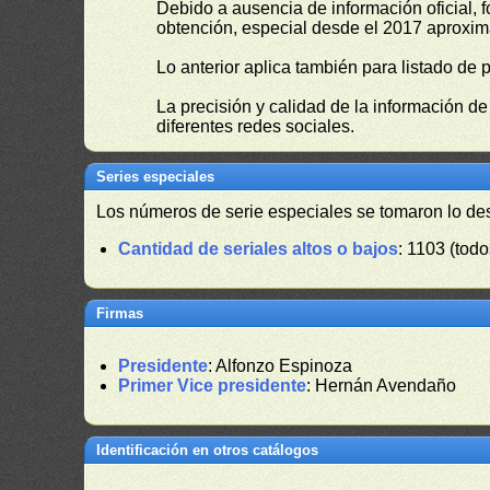
Debido a ausencia de información oficial, f
obtención, especial desde el 2017 aproxima
Lo anterior aplica también para listado de 
La precisión y calidad de la información d
diferentes redes sociales.
Series especiales
Los números de serie especiales se tomaron lo de
Cantidad de seriales altos o bajos
: 1103 (todo
Firmas
Presidente
: Alfonzo Espinoza
Primer Vice presidente
: Hernán Avendaño
Identificación en otros catálogos