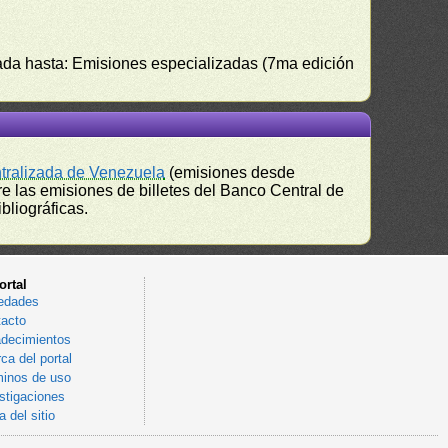
izada hasta: Emisiones especializadas (7ma edición
ntralizada de Venezuela
(emisiones desde
e las emisiones de billetes del Banco Central de
bliográficas.
ortal
edades
acto
decimientos
ca del portal
inos de uso
stigaciones
 del sitio