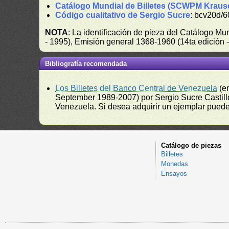
Catálogo Mundial de Billetes (SCWPM Kraus
Código cualitativo de Sergio Sucre
: bcv20d/6
NOTA
: La identificación de pieza del Catálogo M
- 1995), Emisión general 1368-1960 (14ta edición
Bibliografía recomendada
Los Billetes del Banco Central de Venezuela
(e
September 1989-2007) por Sergio Sucre Castillo
Venezuela. Si desea adquirir un ejemplar puede a
Catálogo de piezas
Billetes
Monedas
Ensayos