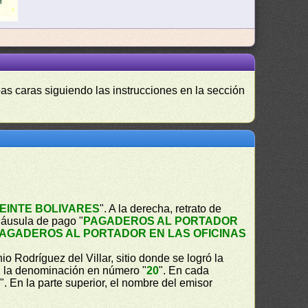
as caras siguiendo las instrucciones en la sección
EINTE BOLIVARES
". A la derecha, retrato de
cláusula de pago "
PAGADEROS AL PORTADOR
AGADEROS AL PORTADOR EN LAS OFICINAS
io Rodríguez del Villar, sitio donde se logró la
a, la denominación en número "
20
". En cada
S
". En la parte superior, el nombre del emisor