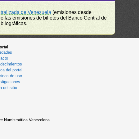
ntralizada de Venezuela
(emisiones desde
e las emisiones de billetes del Banco Central de
bliográficas.
ortal
edades
acto
decimientos
ca del portal
inos de uso
stigaciones
 del sitio
sobre Numismática Venezolana.