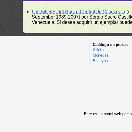
Los Billetes del Banco Central de Venezuela
(e
September 1989-2007) por Sergio Sucre Castillo
Venezuela. Si desea adquirir un ejemplar puede a
Catálogo de piezas
Billetes
Monedas
Ensayos
Este es un portal web person