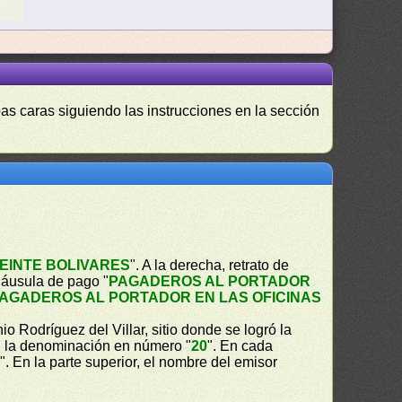
as caras siguiendo las instrucciones en la sección
EINTE BOLIVARES
". A la derecha, retrato de
cláusula de pago "
PAGADEROS AL PORTADOR
AGADEROS AL PORTADOR EN LAS OFICINAS
io Rodríguez del Villar, sitio donde se logró la
a, la denominación en número "
20
". En cada
S
". En la parte superior, el nombre del emisor