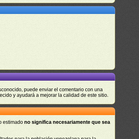
desconocido, puede enviar el comentario con una
ecido y ayudará a mejorar la calidad de este sitio.
 o estimado
no significa necesariamente que sea
cultades para la población venezolana para la