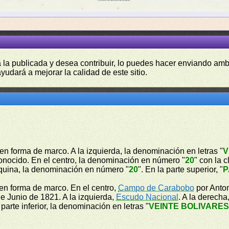
a la publicada y desea contribuir, lo puedes hacer enviando amb
yudará a mejorar la calidad de este sitio.
en forma de marco. A la izquierda, la denominación en letras "
V
onocido. En el centro, la denominación en número "
20
" con la 
quina, la denominación en número "
20
". En la parte superior, "
P
en forma de marco. En el centro,
Campo de Carabobo
por Anton
e Junio de 1821. A la izquierda,
Escudo Nacional
. A la derech
a parte inferior, la denominación en letras "
VEINTE BOLIVARE