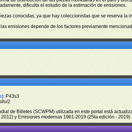
damente, dificulta el estudio de la estimación de emisiones.
piezas conocidas, ya que hay coleccionistas que se reserva la i
e las emisiones depende de los factores previamente mencionado
e)
: P43s3
sf/u/2
undial de Billetes (SCWPM) utilizada en este portal está actual
 - 2012) y Emisiones modernas 1961-2019 (25ta edición - 2019)