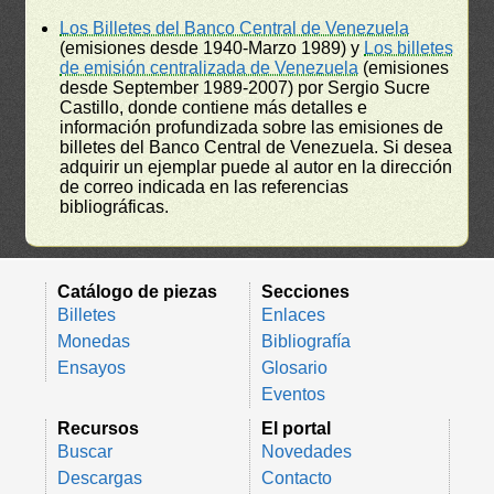
Los Billetes del Banco Central de Venezuela
(emisiones desde 1940-Marzo 1989) y
Los billetes
de emisión centralizada de Venezuela
(emisiones
desde September 1989-2007) por Sergio Sucre
Castillo, donde contiene más detalles e
información profundizada sobre las emisiones de
billetes del Banco Central de Venezuela. Si desea
adquirir un ejemplar puede al autor en la dirección
de correo indicada en las referencias
bibliográficas.
Catálogo de piezas
Secciones
Billetes
Enlaces
Monedas
Bibliografía
Ensayos
Glosario
Eventos
Recursos
El portal
Buscar
Novedades
Descargas
Contacto