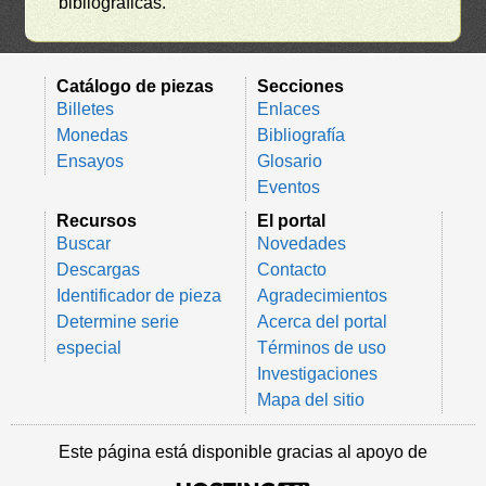
bibliográficas.
Catálogo de piezas
Secciones
Billetes
Enlaces
Monedas
Bibliografía
Ensayos
Glosario
Eventos
Recursos
El portal
Buscar
Novedades
Descargas
Contacto
Identificador de pieza
Agradecimientos
Determine serie
Acerca del portal
especial
Términos de uso
Investigaciones
Mapa del sitio
Este página está disponible gracias al apoyo de