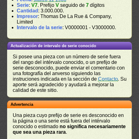
Serie
:
V7
. Prefijo
V
seguido de
7
dígitos
Cantidad
: 3.000.000.
Impresor
: Thomas De La Rue & Company,
Limited
Intervalo de la serie
: V0000001 - V3000000.
Actualización de intervalo de serie conocido
Si posee una pieza con un número de serie fuera
del rango del intérvalo conocido, o un prefijo de
serie desconocido, puede enviar el comentario con
una fotografía del anverso siguiendo las
instruciones indicada en la sección de
Contacto
. Su
aporte será agradecido y ayudará a mejorar la
calidad de este sitio.
Advertencia
Una pieza cuyo prefijo de serie es desconocido en
la página o una serie está fuera del intérvalo
conocido o estimado
no significa necesariamente
que sea una pieza rara
.