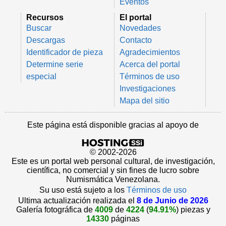
Eventos
Recursos
El portal
Buscar
Novedades
Descargas
Contacto
Identificador de pieza
Agradecimientos
Determine serie
Acerca del portal
especial
Términos de uso
Investigaciones
Mapa del sitio
Este página está disponible gracias al apoyo de
© 2002-2026
Este es un portal web personal cultural, de investigación,
científica, no comercial y sin fines de lucro sobre
Numismática Venezolana.
Su uso está sujeto a los
Términos de uso
Ultima actualización realizada el
8 de Junio de 2026
Galería fotográfica de
4009
de
4224
(
94.91%
) piezas y
14330
páginas