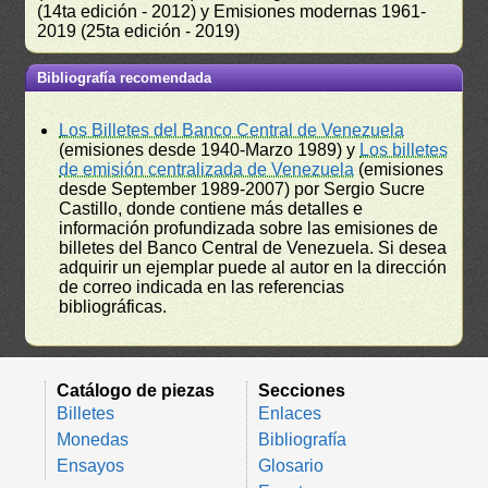
(14ta edición - 2012) y Emisiones modernas 1961-
2019 (25ta edición - 2019)
Bibliografía recomendada
Los Billetes del Banco Central de Venezuela
(emisiones desde 1940-Marzo 1989) y
Los billetes
de emisión centralizada de Venezuela
(emisiones
desde September 1989-2007) por Sergio Sucre
Castillo, donde contiene más detalles e
información profundizada sobre las emisiones de
billetes del Banco Central de Venezuela. Si desea
adquirir un ejemplar puede al autor en la dirección
de correo indicada en las referencias
bibliográficas.
Catálogo de piezas
Secciones
Billetes
Enlaces
Monedas
Bibliografía
Ensayos
Glosario