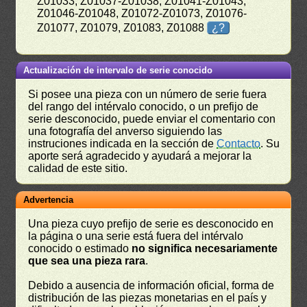
Z01033, Z01037-Z01038, Z01041-Z01043,
Z01046-Z01048, Z01072-Z01073, Z01076-
Z01077, Z01079, Z01083, Z01088
¿?
Actualización de intervalo de serie conocido
Si posee una pieza con un número de serie fuera
del rango del intérvalo conocido, o un prefijo de
serie desconocido, puede enviar el comentario con
una fotografía del anverso siguiendo las
instruciones indicada en la sección de
Contacto
. Su
aporte será agradecido y ayudará a mejorar la
calidad de este sitio.
Advertencia
Una pieza cuyo prefijo de serie es desconocido en
la página o una serie está fuera del intérvalo
conocido o estimado
no significa necesariamente
que sea una pieza rara
.
Debido a ausencia de información oficial, forma de
distribución de las piezas monetarias en el país y