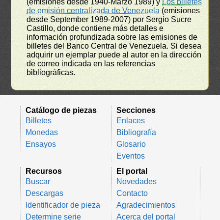
(emisiones desde 1940-Marzo 1989) y
Los billetes
de emisión centralizada de Venezuela
(emisiones
desde September 1989-2007) por Sergio Sucre
Castillo, donde contiene más detalles e
información profundizada sobre las emisiones de
billetes del Banco Central de Venezuela. Si desea
adquirir un ejemplar puede al autor en la dirección
de correo indicada en las referencias
bibliográficas.
Catálogo de piezas
Secciones
Billetes
Enlaces
Monedas
Bibliografía
Ensayos
Glosario
Eventos
Recursos
El portal
Buscar
Novedades
Descargas
Contacto
Identificador de pieza
Agradecimientos
Determine serie
Acerca del portal