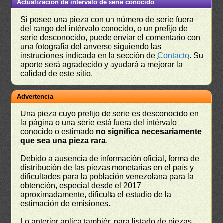
Actualización de intervalo de serie conocido
Si posee una pieza con un número de serie fuera
del rango del intérvalo conocido, o un prefijo de
serie desconocido, puede enviar el comentario con
una fotografía del anverso siguiendo las
instruciones indicada en la sección de
Contacto
. Su
aporte será agradecido y ayudará a mejorar la
calidad de este sitio.
Advertencia
Una pieza cuyo prefijo de serie es desconocido en
la página o una serie está fuera del intérvalo
conocido o estimado
no significa necesariamente
que sea una pieza rara
.
Debido a ausencia de información oficial, forma de
distribución de las piezas monetarias en el país y
dificultades para la población venezolana para la
obtención, especial desde el 2017
aproximadamente, dificulta el estudio de la
estimación de emisiones.
Lo anterior aplica también para listado de piezas