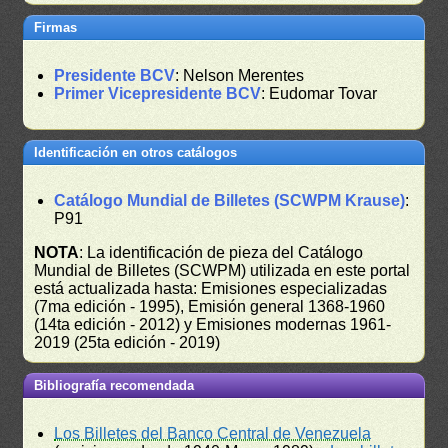
Firmas
Presidente BCV
: Nelson Merentes
Primer Vicepresidente BCV
: Eudomar Tovar
Identificación en otros catálogos
Catálogo Mundial de Billetes (SCWPM Krause)
:
P91
NOTA
: La identificación de pieza del Catálogo
Mundial de Billetes (SCWPM) utilizada en este portal
está actualizada hasta: Emisiones especializadas
(7ma edición - 1995), Emisión general 1368-1960
(14ta edición - 2012) y Emisiones modernas 1961-
2019 (25ta edición - 2019)
Bibliografía recomendada
Los Billetes del Banco Central de Venezuela