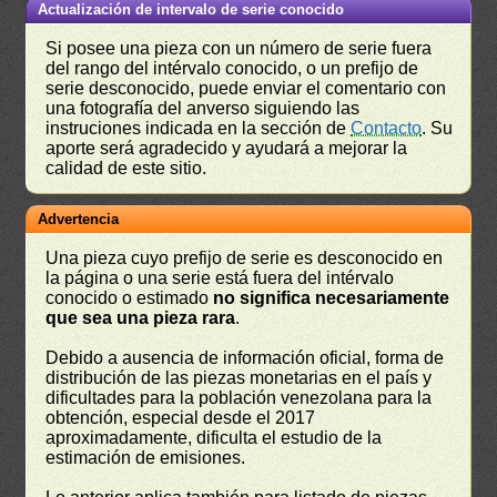
Actualización de intervalo de serie conocido
Si posee una pieza con un número de serie fuera
del rango del intérvalo conocido, o un prefijo de
serie desconocido, puede enviar el comentario con
una fotografía del anverso siguiendo las
instruciones indicada en la sección de
Contacto
. Su
aporte será agradecido y ayudará a mejorar la
calidad de este sitio.
Advertencia
Una pieza cuyo prefijo de serie es desconocido en
la página o una serie está fuera del intérvalo
conocido o estimado
no significa necesariamente
que sea una pieza rara
.
Debido a ausencia de información oficial, forma de
distribución de las piezas monetarias en el país y
dificultades para la población venezolana para la
obtención, especial desde el 2017
aproximadamente, dificulta el estudio de la
estimación de emisiones.