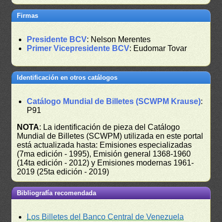
Firmas
Presidente BCV
: Nelson Merentes
Primer Vicepresidente BCV
: Eudomar Tovar
Identificación en otros catálogos
Catálogo Mundial de Billetes (SCWPM Krause)
:
P91
NOTA
: La identificación de pieza del Catálogo
Mundial de Billetes (SCWPM) utilizada en este portal
está actualizada hasta: Emisiones especializadas
(7ma edición - 1995), Emisión general 1368-1960
(14ta edición - 2012) y Emisiones modernas 1961-
2019 (25ta edición - 2019)
Bibliografía recomendada
Los Billetes del Banco Central de Venezuela