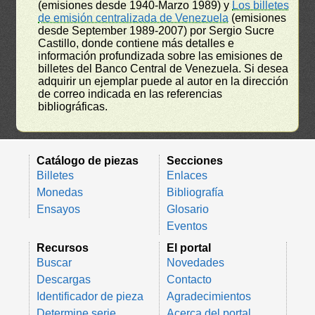
(emisiones desde 1940-Marzo 1989) y
Los billetes
de emisión centralizada de Venezuela
(emisiones
desde September 1989-2007) por Sergio Sucre
Castillo, donde contiene más detalles e
información profundizada sobre las emisiones de
billetes del Banco Central de Venezuela. Si desea
adquirir un ejemplar puede al autor en la dirección
de correo indicada en las referencias
bibliográficas.
Catálogo de piezas
Secciones
Billetes
Enlaces
Monedas
Bibliografía
Ensayos
Glosario
Eventos
Recursos
El portal
Buscar
Novedades
Descargas
Contacto
Identificador de pieza
Agradecimientos
Determine serie
Acerca del portal