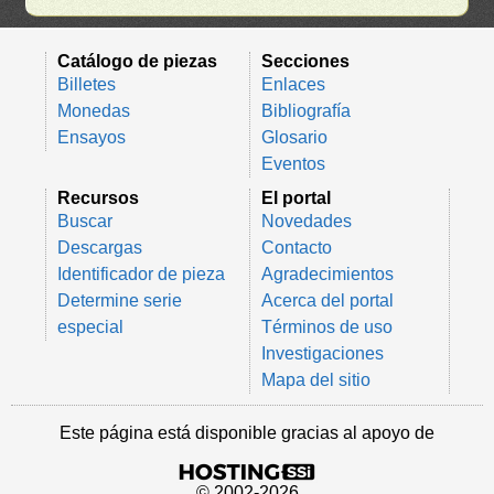
Catálogo de piezas
Secciones
Billetes
Enlaces
Monedas
Bibliografía
Ensayos
Glosario
Eventos
Recursos
El portal
Buscar
Novedades
Descargas
Contacto
Identificador de pieza
Agradecimientos
Determine serie
Acerca del portal
especial
Términos de uso
Investigaciones
Mapa del sitio
Este página está disponible gracias al apoyo de
© 2002-2026