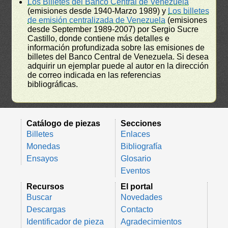
Los Billetes del Banco Central de Venezuela
(emisiones desde 1940-Marzo 1989) y
Los billetes
de emisión centralizada de Venezuela
(emisiones
desde September 1989-2007) por Sergio Sucre
Castillo, donde contiene más detalles e
información profundizada sobre las emisiones de
billetes del Banco Central de Venezuela. Si desea
adquirir un ejemplar puede al autor en la dirección
de correo indicada en las referencias
bibliográficas.
Catálogo de piezas
Secciones
Billetes
Enlaces
Monedas
Bibliografía
Ensayos
Glosario
Eventos
Recursos
El portal
Buscar
Novedades
Descargas
Contacto
Identificador de pieza
Agradecimientos