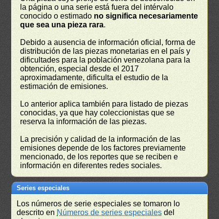
la página o una serie está fuera del intérvalo
conocido o estimado
no significa necesariamente
que sea una pieza rara
.
Debido a ausencia de información oficial, forma de
distribución de las piezas monetarias en el país y
dificultades para la población venezolana para la
obtención, especial desde el 2017
aproximadamente, dificulta el estudio de la
estimación de emisiones.
Lo anterior aplica también para listado de piezas
conocidas, ya que hay coleccionistas que se
reserva la información de las piezas.
La precisión y calidad de la información de las
emisiones depende de los factores previamente
mencionado, de los reportes que se reciben e
información en diferentes redes sociales.
Series especiales
Los números de serie especiales se tomaron lo
descrito en
Números de series especiales
del