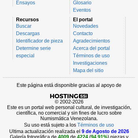
Ensayos
Glosario
Eventos
Recursos
El portal
Buscar
Novedades
Descargas
Contacto
Identificador de pieza
Agradecimientos
Determine serie
Acerca del portal
especial
Términos de uso
Investigaciones
Mapa del sitio
Este página está disponible gracias al apoyo de
© 2002-2026
Este es un portal web personal cultural, de investigación,
científica, no comercial y sin fines de lucro sobre
Numismática Venezolana.
Su uso está sujeto a los
Términos de uso
Ultima actualización realizada el
9 de Agosto de 2026
Galería fotográfica de
4009
de
4224
(
94.91%
) piezas y