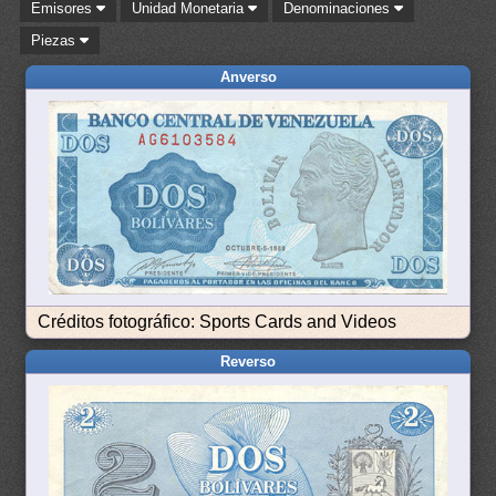
Emisores
Unidad Monetaria
Denominaciones
Piezas
Anverso
Créditos fotográfico: Sports Cards and Videos
Reverso