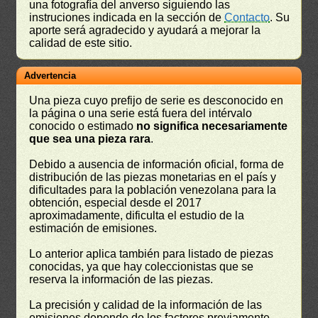
una fotografía del anverso siguiendo las
instruciones indicada en la sección de
Contacto
. Su
aporte será agradecido y ayudará a mejorar la
calidad de este sitio.
Advertencia
Una pieza cuyo prefijo de serie es desconocido en
la página o una serie está fuera del intérvalo
conocido o estimado
no significa necesariamente
que sea una pieza rara
.
Debido a ausencia de información oficial, forma de
distribución de las piezas monetarias en el país y
dificultades para la población venezolana para la
obtención, especial desde el 2017
aproximadamente, dificulta el estudio de la
estimación de emisiones.
Lo anterior aplica también para listado de piezas
conocidas, ya que hay coleccionistas que se
reserva la información de las piezas.
La precisión y calidad de la información de las
emisiones depende de los factores previamente