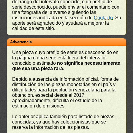
del rango del intérvalo conocido, o un prefijo de
serie desconocido, puede enviar el comentario con
una fotografía del anverso siguiendo las
instruciones indicada en la sección de
Contacto
. Su
aporte será agradecido y ayudará a mejorar la
calidad de este sitio.
Advertencia
Una pieza cuyo prefijo de serie es desconocido en
la página o una serie está fuera del intérvalo
conocido o estimado
no significa necesariamente
que sea una pieza rara
.
Debido a ausencia de información oficial, forma de
distribución de las piezas monetarias en el país y
dificultades para la población venezolana para la
obtención, especial desde el 2017
aproximadamente, dificulta el estudio de la
estimación de emisiones.
Lo anterior aplica también para listado de piezas
conocidas, ya que hay coleccionistas que se
reserva la información de las piezas.