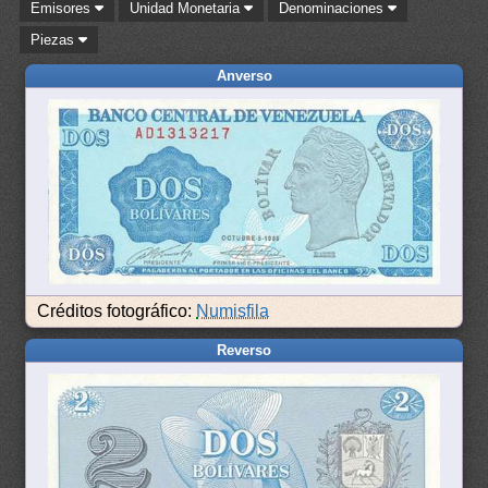
Emisores
Unidad Monetaria
Denominaciones
Piezas
Anverso
Créditos fotográfico:
Numisfila
Reverso