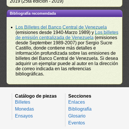
2019 (25ta edición - 2019)
Bibliografía recomendada
Los Billetes del Banco Central de Venezuela
(emisiones desde 1940-Marzo 1989) y
Los billetes
de emisión centralizada de Venezuela
(emisiones
desde September 1989-2007) por Sergio Sucre
Castillo, donde contiene más detalles e
información profundizada sobre las emisiones de
billetes del Banco Central de Venezuela. Si desea
adquirir un ejemplar puede al autor en la dirección
de correo indicada en las referencias
bibliográficas.
Catálogo de piezas
Secciones
Billetes
Enlaces
Monedas
Bibliografía
Ensayos
Glosario
Eventos