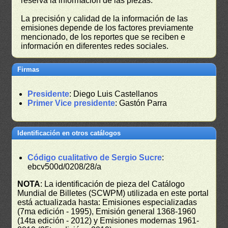
reserva la información de las piezas.
La precisión y calidad de la información de las
emisiones depende de los factores previamente
mencionado, de los reportes que se reciben e
información en diferentes redes sociales.
Firmas
Presidente
: Diego Luis Castellanos
Primer Vice presidente
: Gastón Parra
Identificación en otros catálogos
Código cualitativo de Sergio Sucre
:
ebcv500d/0208/28/a
NOTA
: La identificación de pieza del Catálogo
Mundial de Billetes (SCWPM) utilizada en este portal
está actualizada hasta: Emisiones especializadas
(7ma edición - 1995), Emisión general 1368-1960
(14ta edición - 2012) y Emisiones modernas 1961-