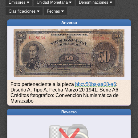
Emisores
Unidad Monetaria
Denominaciones
Clasificaciones
Fechas
Anverso
Foto perteneciente a la pieza
bbcv50bs-aa08-a6
:
Diseño A, Tipo A. Fecha Marzo 20 1941. Serie A6
Créditos fotográfico: Convención Numismática de
Maracaibo
Reverso