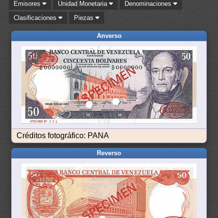
Emisores
Unidad Monetaria
Denominaciones
Clasificaciones
Piezas
Anverso
Créditos fotográfico: PANA
Reverso