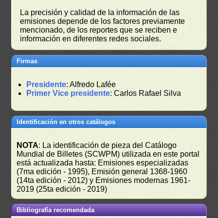
La precisión y calidad de la información de las
emisiones depende de los factores previamente
mencionado, de los reportes que se reciben e
información en diferentes redes sociales.
Firmas
Presidente
: Alfredo Lafée
Primer Vice presidente
: Carlos Rafael Silva
Identificación en otros catálogos
NOTA
: La identificación de pieza del Catálogo
Mundial de Billetes (SCWPM) utilizada en este portal
está actualizada hasta: Emisiones especializadas
(7ma edición - 1995), Emisión general 1368-1960
(14ta edición - 2012) y Emisiones modernas 1961-
2019 (25ta edición - 2019)
Bibliografía recomendada