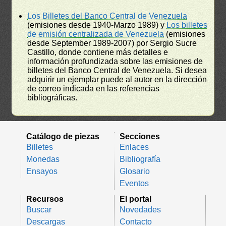
Los Billetes del Banco Central de Venezuela
(emisiones desde 1940-Marzo 1989) y
Los billetes
de emisión centralizada de Venezuela
(emisiones
desde September 1989-2007) por Sergio Sucre
Castillo, donde contiene más detalles e
información profundizada sobre las emisiones de
billetes del Banco Central de Venezuela. Si desea
adquirir un ejemplar puede al autor en la dirección
de correo indicada en las referencias
bibliográficas.
Catálogo de piezas
Secciones
Billetes
Enlaces
Monedas
Bibliografía
Ensayos
Glosario
Eventos
Recursos
El portal
Buscar
Novedades
Descargas
Contacto