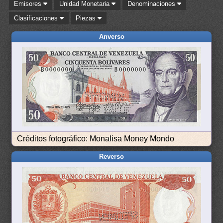
Emisores
Unidad Monetaria
Denominaciones
Clasificaciones
Piezas
Anverso
Créditos fotográfico: Monalisa Money Mondo
Reverso