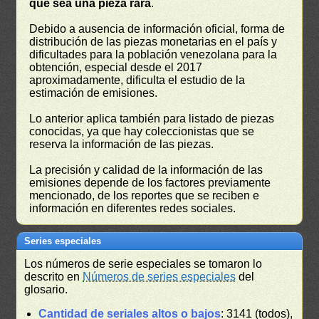
que sea una pieza rara
.
Debido a ausencia de información oficial, forma de
distribución de las piezas monetarias en el país y
dificultades para la población venezolana para la
obtención, especial desde el 2017
aproximadamente, dificulta el estudio de la
estimación de emisiones.
Lo anterior aplica también para listado de piezas
conocidas, ya que hay coleccionistas que se
reserva la información de las piezas.
La precisión y calidad de la información de las
emisiones depende de los factores previamente
mencionado, de los reportes que se reciben e
información en diferentes redes sociales.
Series especiales
Los números de serie especiales se tomaron lo
descrito en
Números de series especiales
del
glosario.
Cantidad de seriales altos o bajos
: 3141 (todos),