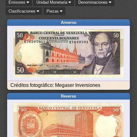
Emisores
Unidad Monetaria
Denominaciones
Clasificaciones
Piezas
Anverso
Créditos fotográfico: Megaser Inversiones
Reverso