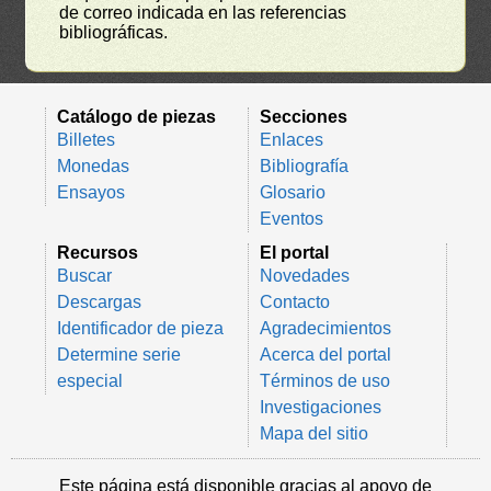
de correo indicada en las referencias
bibliográficas.
Catálogo de piezas
Secciones
Billetes
Enlaces
Monedas
Bibliografía
Ensayos
Glosario
Eventos
Recursos
El portal
Buscar
Novedades
Descargas
Contacto
Identificador de pieza
Agradecimientos
Determine serie
Acerca del portal
especial
Términos de uso
Investigaciones
Mapa del sitio
Este página está disponible gracias al apoyo de