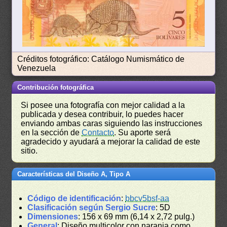
Créditos fotográfico: Catálogo Numismático de
Venezuela
Contribución fotográfica
Si posee una fotografía con mejor calidad a la
publicada y desea contribuir, lo puedes hacer
enviando ambas caras siguiendo las instrucciones
en la sección de
Contacto
. Su aporte será
agradecido y ayudará a mejorar la calidad de este
sitio.
Características del Diseño A, Tipo A
Código de identificación
:
bbcv5bsf-aa
Clasificación según Sergio Sucre
: 5D
Dimensiones
: 156 x 69 mm (6,14 x 2,72 pulg.)
General
: Diseño multicolor con naranja como