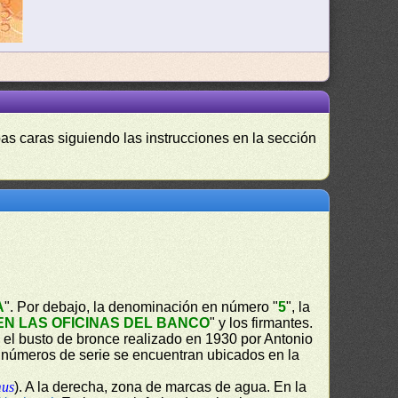
as caras siguiendo las instrucciones en la sección
A
". Por debajo, la denominación en número "
5
", la
N LAS OFICINAS DEL BANCO
" y los firmantes.
el busto de bronce realizado en 1930 por Antonio
s números de serie se encuentran ubicados en la
mus
). A la derecha, zona de marcas de agua. En la