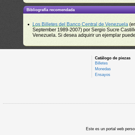
Bibliografía recomendada
Los Billetes del Banco Central de Venezuela
(e
September 1989-2007) por Sergio Sucre Castillo
Venezuela. Si desea adquirir un ejemplar puede a
Catálogo de piezas
Billetes
Monedas
Ensayos
Este es un portal web person