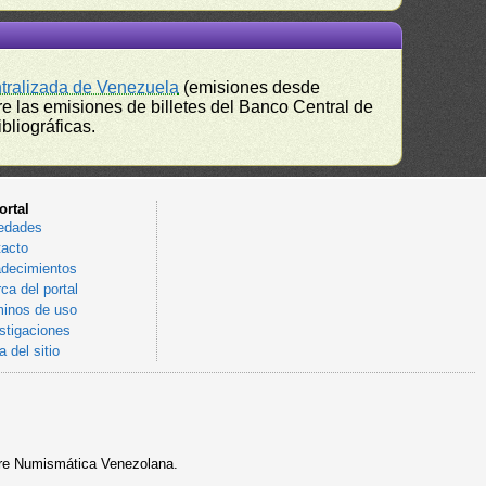
ntralizada de Venezuela
(emisiones desde
e las emisiones de billetes del Banco Central de
bliográficas.
ortal
edades
acto
decimientos
ca del portal
inos de uso
stigaciones
 del sitio
sobre Numismática Venezolana.