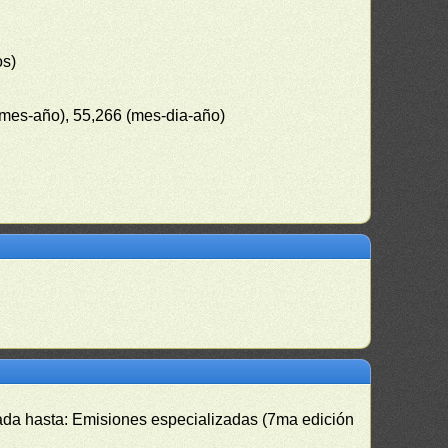
os)
-mes-año), 55,266 (mes-dia-año)
izada hasta: Emisiones especializadas (7ma edición