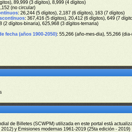
gitos), 89,999 (3 dígitos), 8,999 (4 dígitos)
1,152 (no circular)
ontínuos
: 26,244 (5 dígitos), 2,187 (6 dígitos), 163 (7 dígitos)
iscontínuos
: 367,416 (5 dígitos), 20,412 (6 dígitos), 649 (7 dígit
8 (2 dígitos-binaria), 625,968 (3 dígitos-ternaria)
de fecha (años 1900-2050)
: 55,266 (año-mes-dia), 55,266 (dia
s
undial de Billetes (SCWPM) utilizada en este portal está actual
 - 2012) y Emisiones modernas 1961-2019 (25ta edición - 2019)