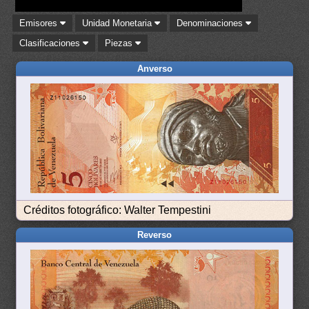
Emisores
Unidad Monetaria
Denominaciones
Clasificaciones
Piezas
Anverso
Créditos fotográfico: Walter Tempestini
Reverso