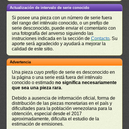
Actualización de intervalo de serie conocido
Si posee una pieza con un número de serie fuera
del rango del intérvalo conocido, o un prefijo de
serie desconocido, puede enviar el comentario con
una fotografía del anverso siguiendo las
instruciones indicada en la sección de
Contacto
. Su
aporte será agradecido y ayudará a mejorar la
calidad de este sitio.
Advertencia
Una pieza cuyo prefijo de serie es desconocido en
la página o una serie está fuera del intérvalo
conocido o estimado
no significa necesariamente
que sea una pieza rara
.
Debido a ausencia de información oficial, forma de
distribución de las piezas monetarias en el país y
dificultades para la población venezolana para la
obtención, especial desde el 2017
aproximadamente, dificulta el estudio de la
estimación de emisiones.