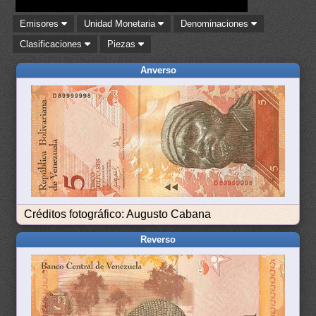
Emisores
Unidad Monetaria
Denominaciones
Clasificaciones
Piezas
Anverso
Créditos fotográfico: Augusto Cabana
Reverso