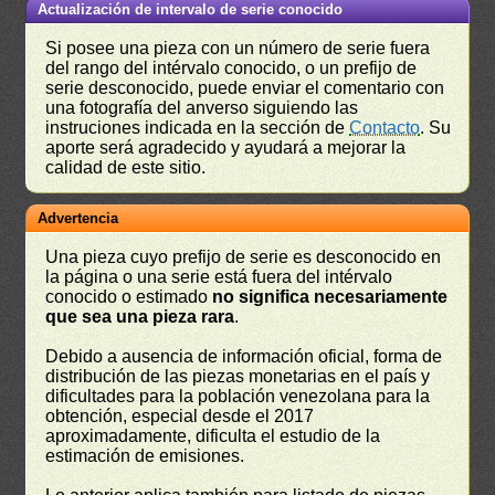
Actualización de intervalo de serie conocido
Si posee una pieza con un número de serie fuera
del rango del intérvalo conocido, o un prefijo de
serie desconocido, puede enviar el comentario con
una fotografía del anverso siguiendo las
instruciones indicada en la sección de
Contacto
. Su
aporte será agradecido y ayudará a mejorar la
calidad de este sitio.
Advertencia
Una pieza cuyo prefijo de serie es desconocido en
la página o una serie está fuera del intérvalo
conocido o estimado
no significa necesariamente
que sea una pieza rara
.
Debido a ausencia de información oficial, forma de
distribución de las piezas monetarias en el país y
dificultades para la población venezolana para la
obtención, especial desde el 2017
aproximadamente, dificulta el estudio de la
estimación de emisiones.