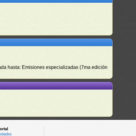
izada hasta: Emisiones especializadas (7ma edición
ortal
edades