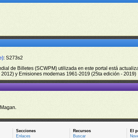
e)
: S273s2
undial de Billetes (SCWPM) utilizada en este portal está actual
 - 2012) y Emisiones modernas 1961-2019 (25ta edición - 2019)
 Magan.
Secciones
Recursos
El p
Enlaces
Buscar
Nov