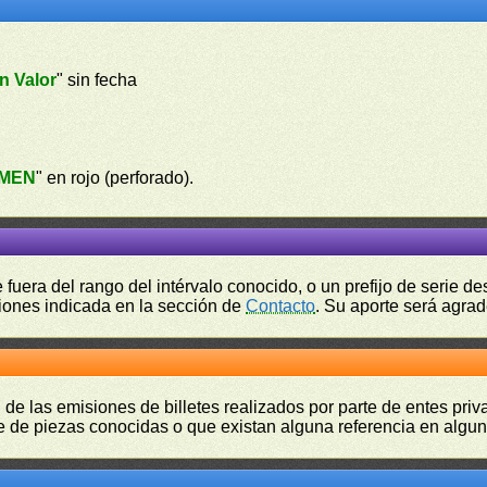
n Valor
" sin fecha
IMEN
" en rojo (perforado).
fuera del rango del intérvalo conocido, o un prefijo de serie 
ciones indicada en la sección de
Contacto
. Su aporte será agrad
 de las emisiones de billetes realizados por parte de entes pri
 de piezas conocidas o que existan alguna referencia en alguna