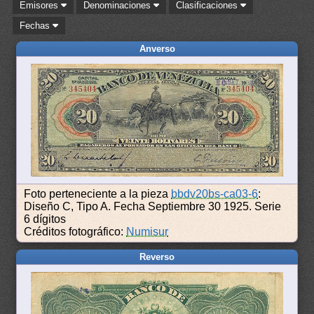
Emisores
Denominaciones
Clasificaciones
Fechas
Anverso
Foto perteneciente a la pieza
bbdv20bs-ca03-6
:
Diseño C, Tipo A. Fecha Septiembre 30 1925. Serie
6 dígitos
Créditos fotográfico:
Numisur
Reverso