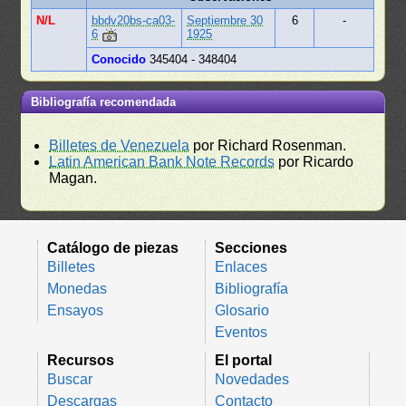
N/L
bbdv20bs-ca03-
Septiembre 30
6
-
6
1925
Conocido
345404 - 348404
Bibliografía recomendada
Billetes de Venezuela
por Richard Rosenman.
Latin American Bank Note Records
por Ricardo
Magan.
Catálogo de piezas
Secciones
Billetes
Enlaces
Monedas
Bibliografía
Ensayos
Glosario
Eventos
Recursos
El portal
Buscar
Novedades
Descargas
Contacto